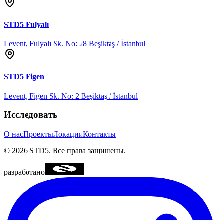
STD5
Fulyalı
Levent, Fulyalı Sk. No: 28 Beşiktaş / İstanbul
STD5
Figen
Levent, Figen Sk. No: 2 Beşiktaş / İstanbul
Исследовать
О нас
Проекты
Локации
Контакты
©
2026
STD5.
Все права защищены.
разработано