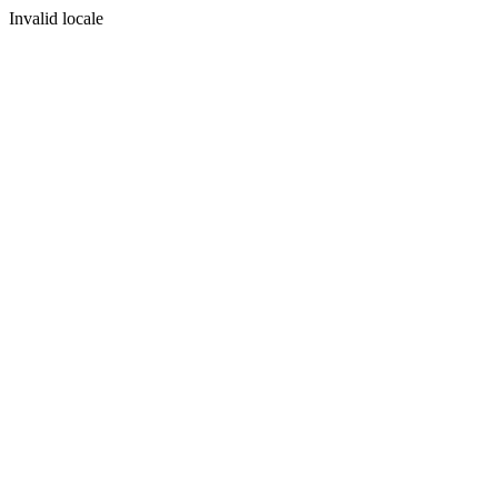
Invalid locale