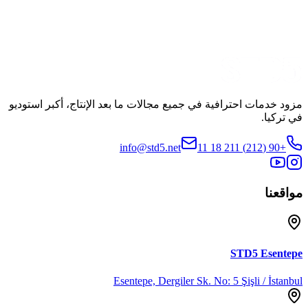
الإنتاج
Kala Film, CB Medya
مشاهدة الإعلان التشويقي
مشاركة
مزود خدمات احترافية في جميع مجالات ما بعد الإنتاج، أكبر استوديو
في تركيا.
info@std5.net
+90 (212) 211 18 11
مواقعنا
STD5
Esentepe
Esentepe, Dergiler Sk. No: 5 Şişli / İstanbul