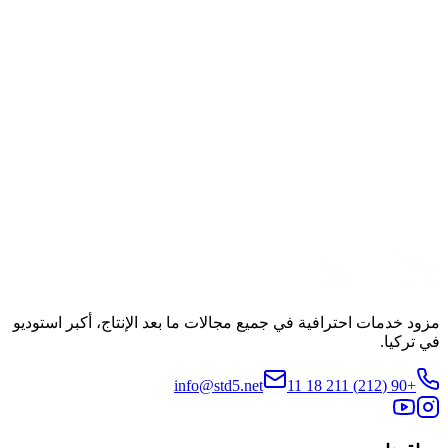
النوع
Dizi
الإنتاج
OGM Pictures
مشاهدة الإعلان التشويقي
مشاركة
مزود خدمات احترافية في جميع مجالات ما بعد الإنتاج، أكبر استوديو
في تركيا.
info@std5.net
+90 (212) 211 18 11