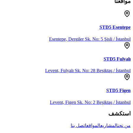
مواقعنا
STD5
Esentepe
Esentepe, Dergiler Sk. No: 5 Şişli / İstanbul
STD5
Fulyalı
Levent, Fulyalı Sk. No: 28 Beşiktaş / İstanbul
STD5
Figen
Levent, Figen Sk. No: 2 Beşiktaş / İstanbul
استكشف
من نحن
المشاريع
المواقع
اتصل بنا