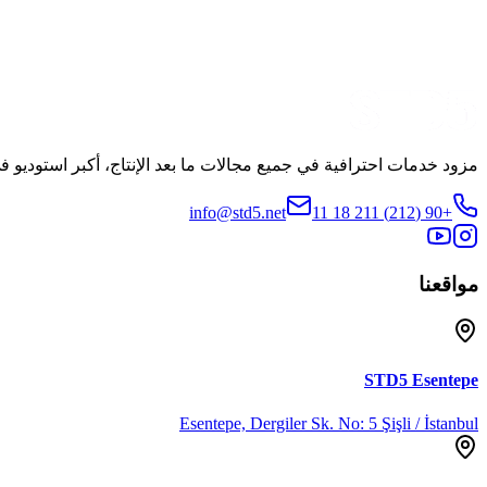
الإنتاج
Med Yapım
مشاهدة الإعلان التشويقي
مشاركة
مزود خدمات احترافية في جميع مجالات ما بعد الإنتاج، أكبر استوديو في
info@std5.net
+90 (212) 211 18 11
مواقعنا
STD5
Esentepe
Esentepe, Dergiler Sk. No: 5 Şişli / İstanbul