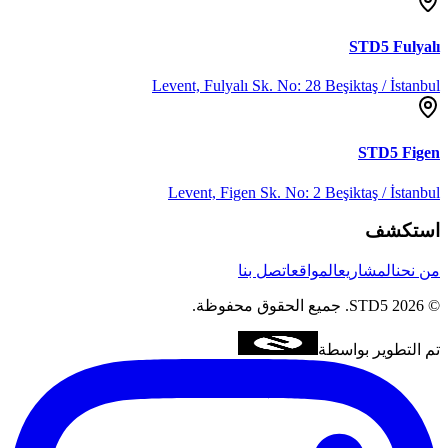
STD5
Fulyalı
Levent, Fulyalı Sk. No: 28 Beşiktaş / İstanbul
STD5
Figen
Levent, Figen Sk. No: 2 Beşiktaş / İstanbul
استكشف
من نحن
المشاريع
المواقع
اتصل بنا
©
2026
STD5.
جميع الحقوق محفوظة.
تم التطوير بواسطة