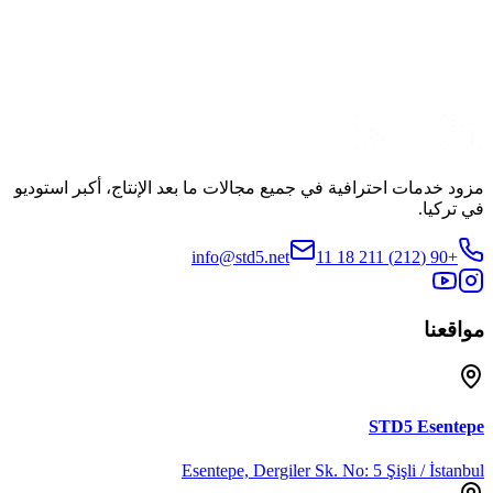
الإنتاج
O3 Medya
مشاهدة الإعلان التشويقي
مشاركة
مزود خدمات احترافية في جميع مجالات ما بعد الإنتاج، أكبر استوديو
في تركيا.
info@std5.net
+90 (212) 211 18 11
مواقعنا
STD5
Esentepe
Esentepe, Dergiler Sk. No: 5 Şişli / İstanbul